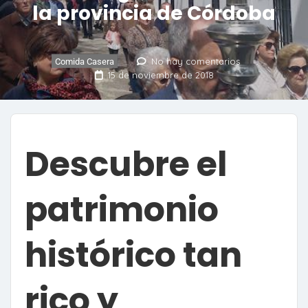
la provincia de Córdoba
No hay comentarios
Comida Casera
15 de noviembre de 2018
Descubre el
patrimonio
histórico tan
rico y