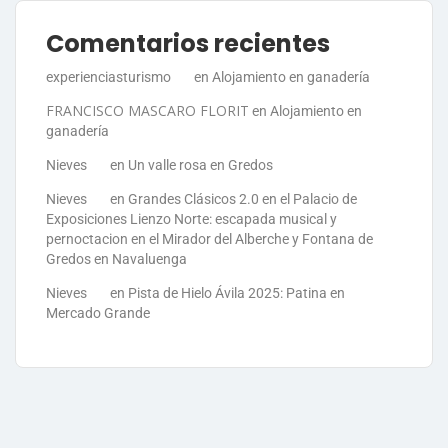
Comentarios recientes
experienciasturismo
en
Alojamiento en ganadería
FRANCISCO MASCARO FLORIT
en
Alojamiento en
ganadería
Nieves
en
Un valle rosa en Gredos
Nieves
en
Grandes Clásicos 2.0 en el Palacio de
Exposiciones Lienzo Norte: escapada musical y
pernoctacion en el Mirador del Alberche y Fontana de
Gredos en Navaluenga
Nieves
en
Pista de Hielo Ávila 2025: Patina en
Mercado Grande