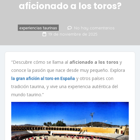
aficionado a los toros?
No hay comentarios
experiencias taurinas
19 de noviembre de 2025
“Descubre cómo se llama al
aficionado a los toros
y
conoce la pasión que nace desde muy pequeño. Explora
y otros países con
la gran afición al toro en España
tradición taurina, y vive una experiencia auténtica del
mundo taurino.”