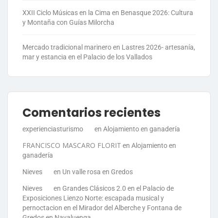
XXII Ciclo Músicas en la Cima en Benasque 2026: Cultura
y Montaña con Guías Milorcha
Mercado tradicional marinero en Lastres 2026- artesanía,
mar y estancia en el Palacio de los Vallados
Comentarios recientes
experienciasturismo
en
Alojamiento en ganadería
FRANCISCO MASCARO FLORIT
en
Alojamiento en
ganadería
Nieves
en
Un valle rosa en Gredos
Nieves
en
Grandes Clásicos 2.0 en el Palacio de
Exposiciones Lienzo Norte: escapada musical y
pernoctacion en el Mirador del Alberche y Fontana de
Gredos en Navaluenga