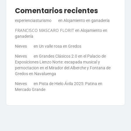
Comentarios recientes
experienciasturismo
en
Alojamiento en ganadería
FRANCISCO MASCARO FLORIT
en
Alojamiento en
ganadería
Nieves
en
Un valle rosa en Gredos
Nieves
en
Grandes Clásicos 2.0 en el Palacio de
Exposiciones Lienzo Norte: escapada musical y
pernoctacion en el Mirador del Alberche y Fontana de
Gredos en Navaluenga
Nieves
en
Pista de Hielo Ávila 2025: Patina en
Mercado Grande