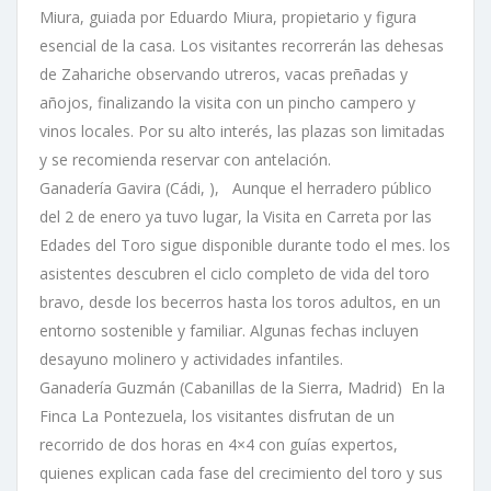
Miura, guiada por Eduardo Miura, propietario y figura
esencial de la casa. Los visitantes recorrerán las dehesas
de Zahariche observando utreros, vacas preñadas y
añojos, finalizando la visita con un pincho campero y
vinos locales. Por su alto interés, las plazas son limitadas
y se recomienda reservar con antelación.
Ganadería Gavira (Cádi, ), Aunque el herradero público
del 2 de enero ya tuvo lugar, la Visita en Carreta por las
Edades del Toro sigue disponible durante todo el mes. los
asistentes descubren el ciclo completo de vida del toro
bravo, desde los becerros hasta los toros adultos, en un
entorno sostenible y familiar. Algunas fechas incluyen
desayuno molinero y actividades infantiles.
Ganadería Guzmán (Cabanillas de la Sierra, Madrid) En la
Finca La Pontezuela, los visitantes disfrutan de un
recorrido de dos horas en 4×4 con guías expertos,
quienes explican cada fase del crecimiento del toro y sus