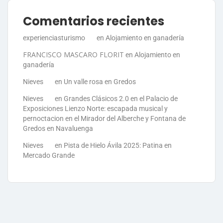
Comentarios recientes
experienciasturismo
en
Alojamiento en ganadería
FRANCISCO MASCARO FLORIT
en
Alojamiento en
ganadería
Nieves
en
Un valle rosa en Gredos
Nieves
en
Grandes Clásicos 2.0 en el Palacio de
Exposiciones Lienzo Norte: escapada musical y
pernoctacion en el Mirador del Alberche y Fontana de
Gredos en Navaluenga
Nieves
en
Pista de Hielo Ávila 2025: Patina en
Mercado Grande