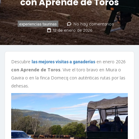
con Aprende de Toros
No hay comentarios
experiencias taurinas
12 de enero de 2026
Descubre
en enero 2026
las mejores visitas a ganaderías
con Aprende de Toros
. Vive el toro bravo en Miura o
Gavira o en la finca Domecq con auténticas rutas por las
dehesas.