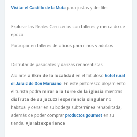
para justas y desfiles
Visitar el Castillo de la Mota
Explorar las Reales Carnicerías con talleres y merca do de
época
Participar en talleres de oficios para niños y adultos
Disfrutar de pasacalles y danzas renacentistas
Alojarte
a 6km de la localidad
en el fabuloso
hotel rural
. En este pintoresco alojamiento
el Jaraiz de Don Marciano
el turista podrá
mirar a la torre de la iglesia
mientras
disfruta de su jacuzzi experiencia singular
no
habitual y cenar en su bodega subterránea rehabililtada,
además de poder comprar
en su
productos gourmet
tienda.
#jaraizexperience