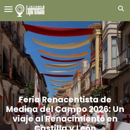
Feria Renacentista de
Medina del Campo 2026: Un
viaje al Renacimiento en
Castilla y León