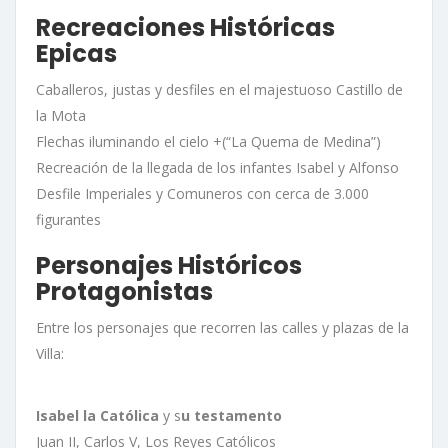
Recreaciones Históricas
Epicas
Caballeros, justas y desfiles en el majestuoso Castillo de
la Mota
Flechas iluminando el cielo +(“La Quema de Medina”)
Recreación de la llegada de los infantes Isabel y Alfonso
Desfile Imperiales y Comuneros con cerca de 3.000
figurantes
Personajes Históricos
Protagonistas
Entre los personajes que recorren las calles y plazas de la
Villa:
Isabel la Católica
y s
u testamento
Juan II, Carlos V, Los Reyes Católicos