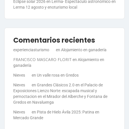
Eclipse solar 2026 en Lerma- Espectáculo astronómico en
Lerma 12 agosto y enoturismo local
Comentarios recientes
experienciasturismo
en
Alojamiento en ganadería
FRANCISCO MASCARO FLORIT
en
Alojamiento en
ganadería
Nieves
en
Un valle rosa en Gredos
Nieves
en
Grandes Clásicos 2.0 en el Palacio de
Exposiciones Lienzo Norte: escapada musical y
pernoctacion en el Mirador del Alberche y Fontana de
Gredos en Navaluenga
Nieves
en
Pista de Hielo Ávila 2025: Patina en
Mercado Grande