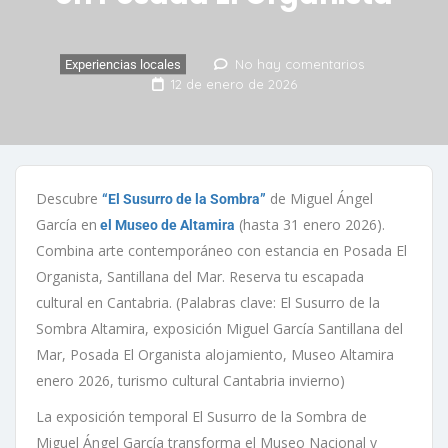
No hay comentarios
Experiencias locales
12 de enero de 2026
Descubre
de Miguel Ángel
“El Susurro de la Sombra”
García en
(hasta 31 enero 2026).
el Museo de Altamira
Combina arte contemporáneo con estancia en Posada El
Organista, Santillana del Mar. Reserva tu escapada
cultural en Cantabria. (Palabras clave: El Susurro de la
Sombra Altamira, exposición Miguel García Santillana del
Mar, Posada El Organista alojamiento, Museo Altamira
enero 2026, turismo cultural Cantabria invierno)
La exposición temporal El Susurro de la Sombra de
Miguel Ángel García transforma el Museo Nacional y