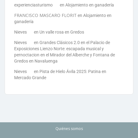
experienciasturismo
en
Alojamiento en ganadería
FRANCISCO MASCARO FLORIT
en
Alojamiento en
ganadería
Nieves
en
Un valle rosa en Gredos
Nieves
en
Grandes Clásicos 2.0 en el Palacio de
Exposiciones Lienzo Norte: escapada musical y
pernoctacion en el Mirador del Alberche y Fontana de
Gredos en Navaluenga
Nieves
en
Pista de Hielo Ávila 2025: Patina en
Mercado Grande
Quiénes somos