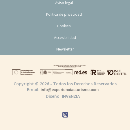
Aviso legal
Política de privacidad
Cookies
Accesibilidad
Newsletter
Copyright © 2026 - Todos los Derechos Reservados
Email:
info@experienciasturismo.com
Diseño:
INVENZIA