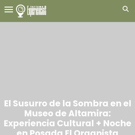
El Susurro de la Sombra en el
Museo de Altamira:
Experiencia Cultural + Noche
en Posada El Organista