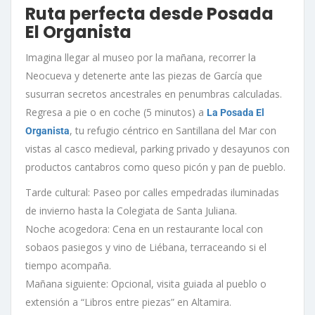
Ruta perfecta desde Posada
El Organista
Imagina llegar al museo por la mañana, recorrer la
Neocueva y detenerte ante las piezas de García que
susurran secretos ancestrales en penumbras calculadas.
Regresa a pie o en coche (5 minutos) a
La Posada El
, tu refugio céntrico en Santillana del Mar con
Organista
vistas al casco medieval, parking privado y desayunos con
productos cantabros como queso picón y pan de pueblo.
Tarde cultural: Paseo por calles empedradas iluminadas
de invierno hasta la Colegiata de Santa Juliana.
Noche acogedora: Cena en un restaurante local con
sobaos pasiegos y vino de Liébana, terraceando si el
tiempo acompaña.
Mañana siguiente: Opcional, visita guiada al pueblo o
extensión a “Libros entre piezas” en Altamira.