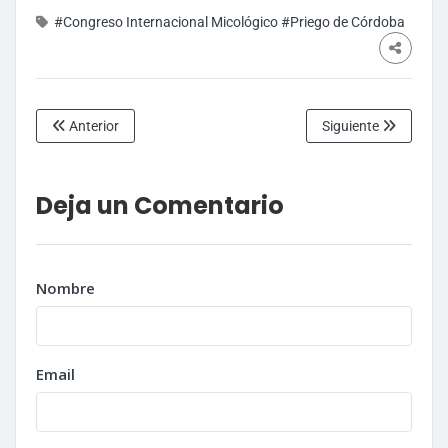
#Congreso Internacional Micológico
#Priego de Córdoba
Anterior
Siguiente
Deja un Comentario
Nombre
Email