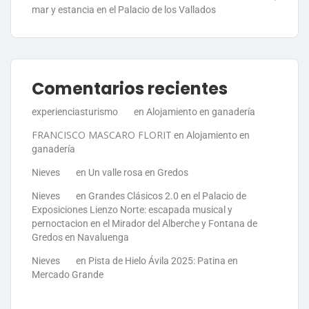
mar y estancia en el Palacio de los Vallados
Comentarios recientes
experienciasturismo
en
Alojamiento en ganadería
FRANCISCO MASCARO FLORIT
en
Alojamiento en
ganadería
Nieves
en
Un valle rosa en Gredos
Nieves
en
Grandes Clásicos 2.0 en el Palacio de
Exposiciones Lienzo Norte: escapada musical y
pernoctacion en el Mirador del Alberche y Fontana de
Gredos en Navaluenga
Nieves
en
Pista de Hielo Ávila 2025: Patina en
Mercado Grande