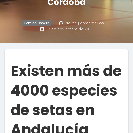
Córdoba
No hay comentarios
Comida Casera
27 de noviembre de 2018
Existen más de
4000 especies
de setas en
Andalucía