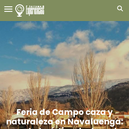
Feria de Campo caza y
naturaleza en Navaluenga: