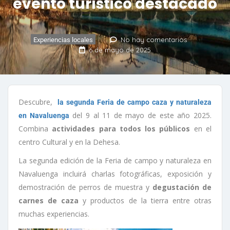
evento turístico destacado
No hay comentarios
Experiencias locales
6 de mayo de 2025
Descubre,
la segunda Feria de campo caza y naturaleza
del 9 al 11 de mayo de este año 2025.
en Navaluenga
Combina
actividades para todos los públicos
en el
centro Cultural y en la Dehesa.
La segunda edición de la Feria de campo y naturaleza en
Navaluenga incluirá charlas fotográficas, exposición y
demostración de perros de muestra y
degustación de
carnes de caza
y productos de la tierra entre otras
muchas experiencias.