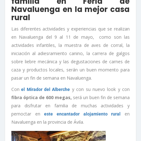
familia en Feria de
Navaluenga en la mejor casa
rural
Las diferentes actividades y experiencias que se realizan
en Navaluenga del 9 al 11 de mayo, como son las
actividades infantiles, la muestra de aves de corral, la
iniciación al adiesramiento canino, la carrera de galgos
sobre liebre mecánica y las degustaciones de carnes de
caza y productos locales, serán un buen momento para
pasar un fin de semana en Navaluenga.
Con
y con su nuevo look y con
el Mirador del Alberche
fibra óptica de 600 megas,
será un buen fin de semana
para disfrutar en familia de muchas actividades y
pernoctar en
en
este encantador alojamiento rural
Navaluenga en la provincia de Ávila.