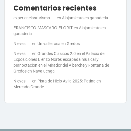
Comentarios recientes
experienciasturismo
en
Alojamiento en ganadería
FRANCISCO MASCARO FLORIT
en
Alojamiento en
ganadería
Nieves
en
Un valle rosa en Gredos
Nieves
en
Grandes Clásicos 2.0 en el Palacio de
Exposiciones Lienzo Norte: escapada musical y
pernoctacion en el Mirador del Alberche y Fontana de
Gredos en Navaluenga
Nieves
en
Pista de Hielo Ávila 2025: Patina en
Mercado Grande