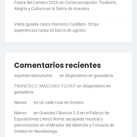
Fiesta del Camino 2026 en Corteconcepción: Tradición,
Alegría y Cultura en la Sierra de Aracena
Visita guiada casco histórico Cudillero- Otras
experiencias rutas en barco en agosto
Comentarios recientes
experienciasturismo
en
Alojamiento en ganadería
FRANCISCO MASCARO FLORIT
en
Alojamiento en
ganadería
Nieves
en
Un valle rosa en Gredos
Nieves
en
Grandes Clásicos 2.0 en el Palacio de
Exposiciones Lienzo Norte: escapada musical y
pernoctacion en el Mirador del Alberche y Fontana de
Gredos en Navaluenga