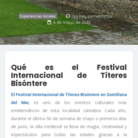
No hay comentarios
Experiencias locales
6 de mayo de 2025
Qué es el Festival
Internacional de Títeres
Bisóntere
El Festival Internacional de Títeres Bisóntere
en Santillana
es uno de los eventos culturales más
del Mar,
emblemáticos de esta localidad cántabra. Cada año,
durante el último fin de semana de mayo o primeros días
de junio, la villa medieval se llena de magia, creatividad y
espectáculos para todas las edades gracias a la