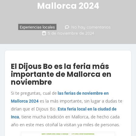
Mallorca 2024
No hay comentarios
Experiencias locales
5 de noviembre de 2024
El Dijous Bo es la feria más
importante de Mallorca en
noviembre
Si te preguntas, cual de
las ferias de noviembre en
es la más importante, sin lugar a dudas te
Mallorca 2024
dirían que el Dijous Bo.
Esta feria local en la ciudad de
, tiene mucha tradición en Mallorca, de hecho cada
Inca
año en este mes otoñal la visitan ya miles de personas.