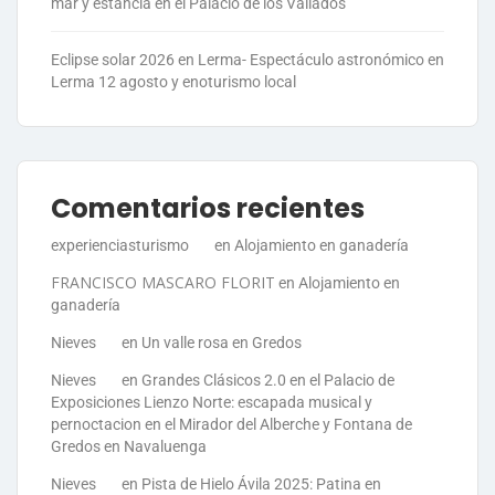
mar y estancia en el Palacio de los Vallados
Eclipse solar 2026 en Lerma- Espectáculo astronómico en
Lerma 12 agosto y enoturismo local
Comentarios recientes
experienciasturismo
en
Alojamiento en ganadería
FRANCISCO MASCARO FLORIT
en
Alojamiento en
ganadería
Nieves
en
Un valle rosa en Gredos
Nieves
en
Grandes Clásicos 2.0 en el Palacio de
Exposiciones Lienzo Norte: escapada musical y
pernoctacion en el Mirador del Alberche y Fontana de
Gredos en Navaluenga
Nieves
en
Pista de Hielo Ávila 2025: Patina en