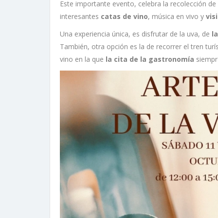
Este importante evento, celebra la recolección de
interesantes
catas de vino
, música en vivo y
vis
Una experiencia única, es disfrutar de la uva, de
l
También, otra opción es la de recorrer el tren tur
vino en la que
la cita de la gastronomía
siempre