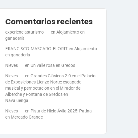
Comentarios recientes
experienciasturismo
en
Alojamiento en
ganadería
FRANCISCO MASCARO FLORIT
en
Alojamiento
en ganadería
Nieves
en
Un valle rosa en Gredos
Nieves
en
Grandes Clásicos 2.0 en el Palacio
de Exposiciones Lienzo Norte: escapada
musical y pernoctacion en el Mirador del
Alberche y Fontana de Gredos en
Navaluenga
Nieves
en
Pista de Hielo Ávila 2025: Patina
en Mercado Grande