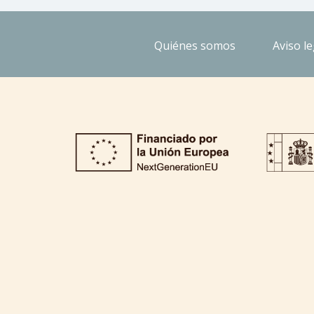
Quiénes somos
Aviso le