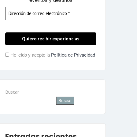
eventos y destinos
He leído y acepto la
Política de Privacidad
Buscar
Buscar
Entradas recientes