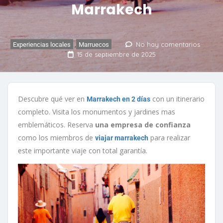
Marrakech
No hay comentarios
Experiencias locales
,
Marruecos
15 de septiembre de 2025
Descubre qué ver en
con un itinerario
Marrakech en 2 días
completo. Visita los monumentos y jardines mas
emblemáticos. Reserva
una empresa de confianza
como los miembros de
para realizar
viajar marrakech
este importante viaje con total garantía.