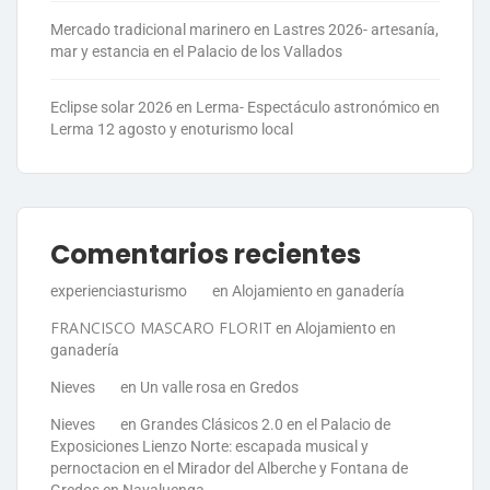
Mercado tradicional marinero en Lastres 2026- artesanía,
mar y estancia en el Palacio de los Vallados
Eclipse solar 2026 en Lerma- Espectáculo astronómico en
Lerma 12 agosto y enoturismo local
Comentarios recientes
experienciasturismo
en
Alojamiento en ganadería
FRANCISCO MASCARO FLORIT
en
Alojamiento en
ganadería
Nieves
en
Un valle rosa en Gredos
Nieves
en
Grandes Clásicos 2.0 en el Palacio de
Exposiciones Lienzo Norte: escapada musical y
pernoctacion en el Mirador del Alberche y Fontana de
Gredos en Navaluenga