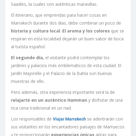
Saadíes, la cuales son auténticas maravillas.
El itinerario, que emprendas para hacer cosas en
Marrakech durante dos días, debe combinar un poco de
historia y cultura local
.
El aroma y los colores
que se
respiran en esta localidad dejarán un buen sabor de boca
al turista español.
El segundo día,
el visitante podrá contemplar los
jardines y palacios más emblemáticos de esta ciudad. El
Jardín Majorelle y el Palacio de la Bahía son buenas
muestras de ello.
Pero además, otra experiencia importante será la de
relajarte en un auténtico Hamman
y disfrutar de una
rica cena tradicional en un riad.
Los responsables de
se adentrarán con
Viajar Marrakech
sus visitantes en los encantadores paisajes de Marruecos
y te proporcionarán
experiencias únicas
aptas para