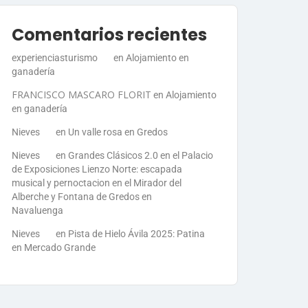
Comentarios recientes
experienciasturismo
en
Alojamiento en
ganadería
FRANCISCO MASCARO FLORIT
en
Alojamiento
en ganadería
Nieves
en
Un valle rosa en Gredos
Nieves
en
Grandes Clásicos 2.0 en el Palacio
de Exposiciones Lienzo Norte: escapada
musical y pernoctacion en el Mirador del
Alberche y Fontana de Gredos en
Navaluenga
Nieves
en
Pista de Hielo Ávila 2025: Patina
en Mercado Grande