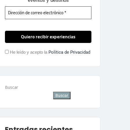
eventos y destinos
He leído y acepto la
Política de Privacidad
Buscar
Buscar
Entradas recientes