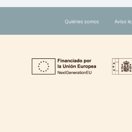
Quiénes somos
Aviso le