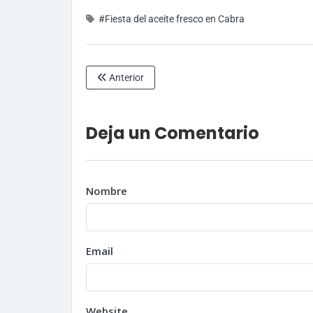
#Fiesta del aceite fresco en Cabra
Anterior
Deja un Comentario
Nombre
Email
Website