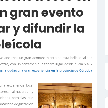
n gran evento
r y difundir la
leícola
vo año más un gran acontecimiento en esta bella localidad
 extra, con un certamen que tendrá lugar desde el día 5 al 7
gar a dudas una gran experiencia en la provincia de Córdoba
una experiencia local
ores, almazaras y
idades paralelas que
 fantástica degustación