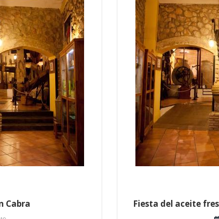
en Cabra
Fiesta del aceite fr