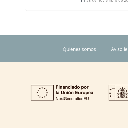
28 de noviembre de 20
Quiénes somos
Aviso le