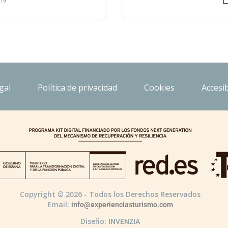
19
gal
Política de privacidad
Cookies
Accesib
Copyright © 2026 - Todos los Derechos Reservados
Email:
info@experienciasturismo.com
Diseño:
INVENZIA