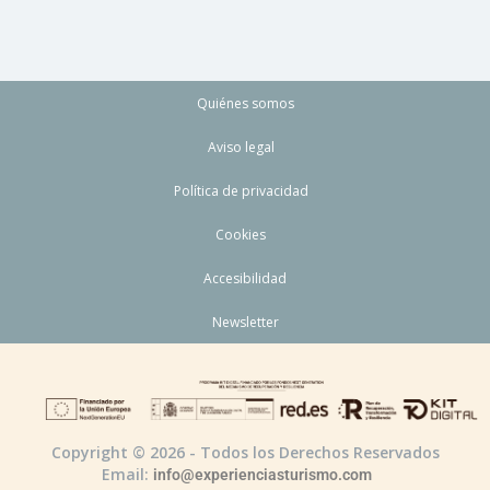
Quiénes somos
Aviso legal
Política de privacidad
Cookies
Accesibilidad
Newsletter
Copyright © 2026 - Todos los Derechos Reservados
Email:
info@experienciasturismo.com