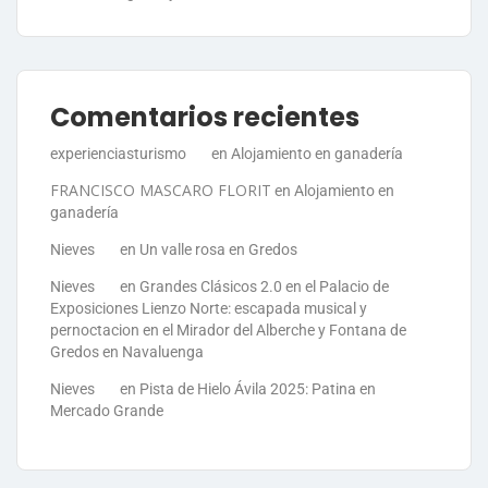
Comentarios recientes
experienciasturismo
en
Alojamiento en ganadería
FRANCISCO MASCARO FLORIT
en
Alojamiento en
ganadería
Nieves
en
Un valle rosa en Gredos
Nieves
en
Grandes Clásicos 2.0 en el Palacio de
Exposiciones Lienzo Norte: escapada musical y
pernoctacion en el Mirador del Alberche y Fontana de
Gredos en Navaluenga
Nieves
en
Pista de Hielo Ávila 2025: Patina en
Mercado Grande