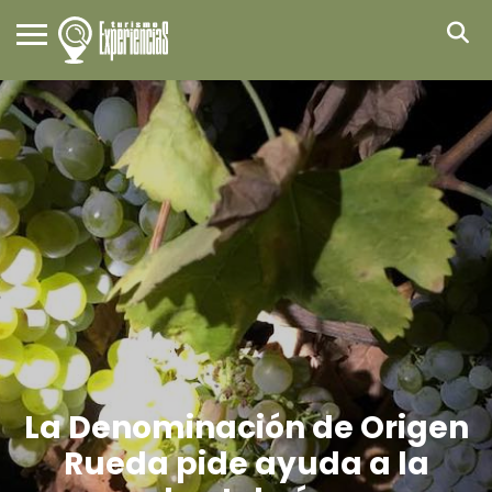
La Denominación de Origen
Rueda pide ayuda a la