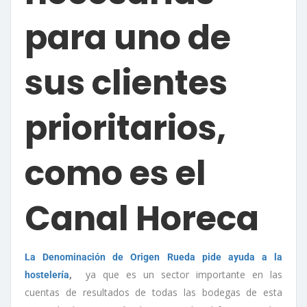
para uno de
sus clientes
prioritarios,
como es el
Canal Horeca
La Denominación de Origen Rueda pide ayuda a la
,
ya que es un sector importante en las
hostelería
cuentas de resultados de todas las bodegas de esta