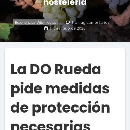
hostelería
No hay comentarios
Experiencias Vitivinícolas
11 de mayo de 2020
La DO Rueda
pide medidas
de protección
necesarias