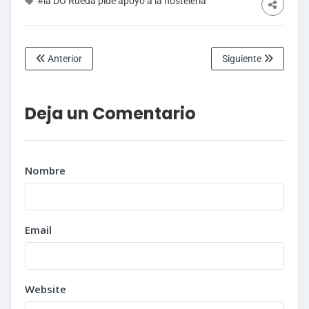
#la DO Rueda pide apoyo a la hostelería
Anterior
Siguiente
Deja un Comentario
Nombre
Email
Website