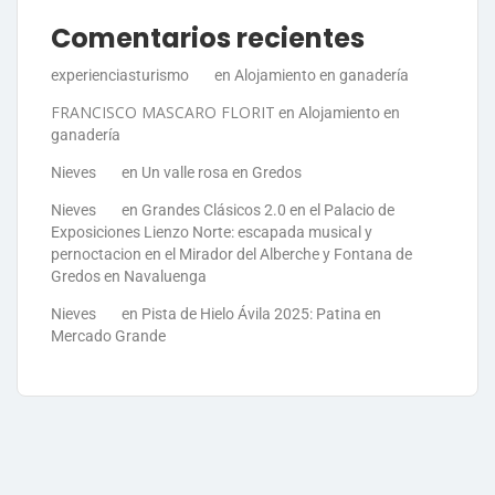
Comentarios recientes
experienciasturismo
en
Alojamiento en ganadería
FRANCISCO MASCARO FLORIT
en
Alojamiento en
ganadería
Nieves
en
Un valle rosa en Gredos
Nieves
en
Grandes Clásicos 2.0 en el Palacio de
Exposiciones Lienzo Norte: escapada musical y
pernoctacion en el Mirador del Alberche y Fontana de
Gredos en Navaluenga
Nieves
en
Pista de Hielo Ávila 2025: Patina en
Mercado Grande