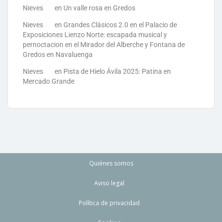
Nieves
en
Un valle rosa en Gredos
Nieves
en
Grandes Clásicos 2.0 en el Palacio de
Exposiciones Lienzo Norte: escapada musical y
pernoctacion en el Mirador del Alberche y Fontana de
Gredos en Navaluenga
Nieves
en
Pista de Hielo Ávila 2025: Patina en
Mercado Grande
Quiénes somos
Aviso legal
Política de privacidad