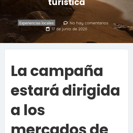
turística
No hay comentarios
Experiencias locales
17 de junio de 2020
La campaña
estará dirigida
a los
mercados de