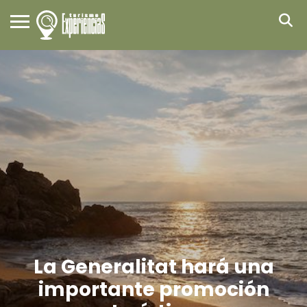
La Generalitat hará una
importante promoción