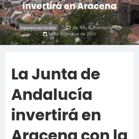
invertirá en Aracena
No hay comentarios
Experiencias locales
16 de diciembre de 2020
La Junta de
Andalucía
invertirá en
Aracena con la