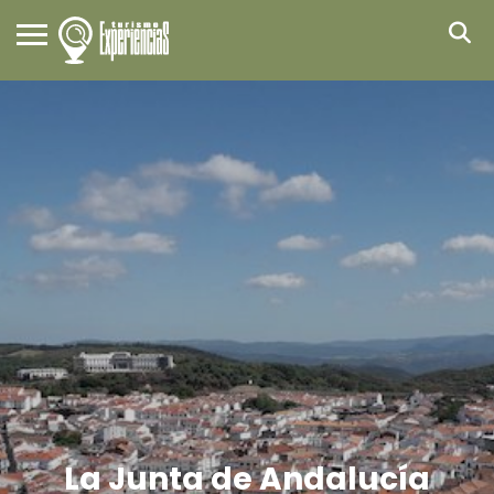
La Junta de Andalucía