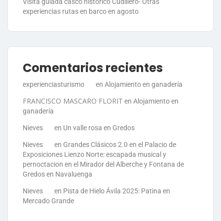
Visita guiada casco histórico Cudillero- Otras
experiencias rutas en barco en agosto
Comentarios recientes
experienciasturismo
en
Alojamiento en ganadería
FRANCISCO MASCARO FLORIT
en
Alojamiento en
ganadería
Nieves
en
Un valle rosa en Gredos
Nieves
en
Grandes Clásicos 2.0 en el Palacio de
Exposiciones Lienzo Norte: escapada musical y
pernoctacion en el Mirador del Alberche y Fontana de
Gredos en Navaluenga
Nieves
en
Pista de Hielo Ávila 2025: Patina en
Mercado Grande