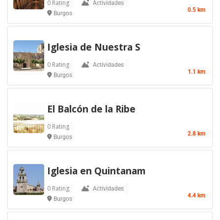
0 Rating
Actividades
0.5 km
Burgos
Iglesia de Nuestra S
0 Rating
Actividades
1.1 km
Burgos
El Balcón de la Ribe
0 Rating
2.8 km
Burgos
Iglesia en Quintanam
0 Rating
Actividades
4.4 km
Burgos