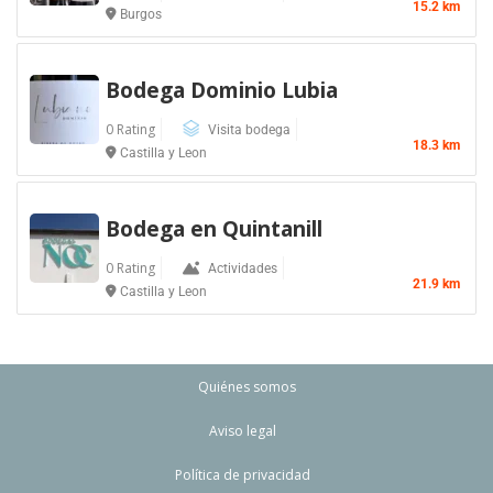
15.2 km
Burgos
Bodega Dominio Lubia
0 Rating
Visita bodega
18.3 km
Castilla y Leon
Bodega en Quintanill
0 Rating
Actividades
21.9 km
Castilla y Leon
Quiénes somos
Aviso legal
Política de privacidad