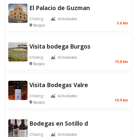
El Palacio de Guzman
0 Rating
Actividades
5.6 km
Burgos
Visita bodega Burgos
0 Rating
Actividades
10.8 km
Burgos
Visita Bodegas Valre
0 Rating
Actividades
10.9 km
Burgos
Bodegas en Sotillo d
0 Rating
Actividades