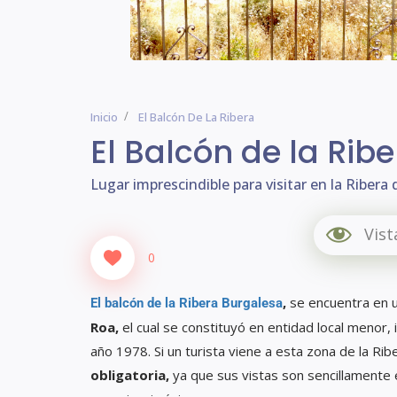
Inicio
El Balcón De La Ribera
El Balcón de la Rib
Lugar imprescindible para visitar en la Ribera
Vist
0
,
se encuentra en u
El balcón de la Ribera Burgalesa
Roa,
el cual se constituyó en entidad local menor
año 1978. Si un turista viene a esta zona de la Ri
obligatoria,
ya que sus vistas son sencillamente e