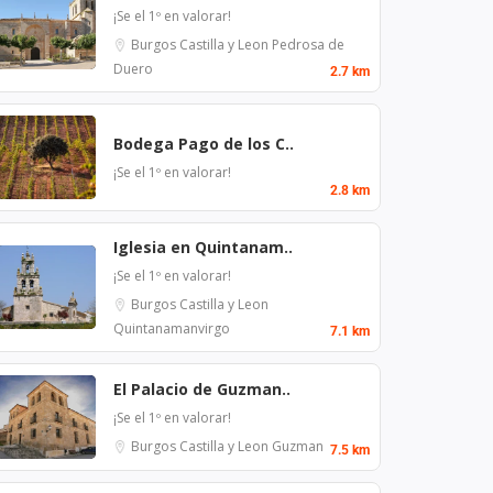
¡Se el 1º en valorar!
Burgos
Castilla y Leon
Pedrosa de
Duero
2.7 km
Bodega Pago de los C..
¡Se el 1º en valorar!
2.8 km
Iglesia en Quintanam..
¡Se el 1º en valorar!
Burgos
Castilla y Leon
Quintanamanvirgo
7.1 km
El Palacio de Guzman..
¡Se el 1º en valorar!
Burgos
Castilla y Leon
Guzman
7.5 km