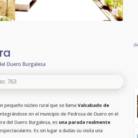
¡S
era
 del Duero Burgalesa
as:
763
n pequeño núcleo rural que se llama
Valcabado de
, integrándose en el municipio de Pedrosa de Duero en el
bera del Duero Burgalesa, es
una parada realmente
spectaculares. Es sin lugar a dudas su visita una