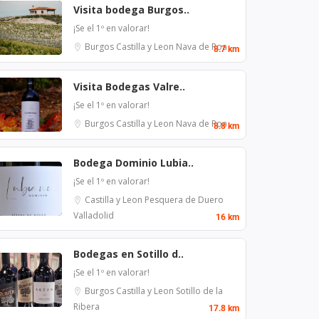
Visita bodega Burgos..
¡Se el 1º en valorar!
Burgos
Castilla y Leon
Nava de Roa
8.7 km
Visita Bodegas Valre..
¡Se el 1º en valorar!
Burgos
Castilla y Leon
Nava de Roa
8.8 km
Bodega Dominio Lubia..
¡Se el 1º en valorar!
Castilla y Leon
Pesquera de Duero
Valladolid
16 km
Bodegas en Sotillo d..
¡Se el 1º en valorar!
Burgos
Castilla y Leon
Sotillo de la
Ribera
17.8 km