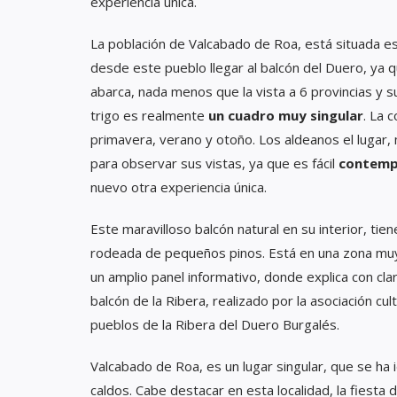
experiencia única.
La población de Valcabado de Roa, está situada es
desde este pueblo llegar al balcón del Duero, ya q
abarca, nada menos que la vista a 6 provincias y su
trigo es realmente
un cuadro muy singular
. La 
primavera, verano y otoño. Los aldeanos el lugar,
para observar sus vistas, ya que es fácil
contempla
nuevo otra experiencia única.
Este maravilloso balcón natural en su interior, ti
rodeada de pequeños pinos. Está en una zona muy bi
un amplio panel informativo, donde explica con cla
balcón de la Ribera, realizado por la asociación cu
pueblos de la Ribera del Duero Burgalés.
Valcabado de Roa, es un lugar singular, que se ha 
caldos. Cabe destacar en esta localidad, la fiesta