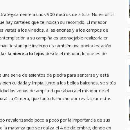
tratégicamente a unos 900 metros de altura. No es difícil
ue hay carteles que te indican su recorrido. El mirador
s vistas a los viñedos, a las encinas y a los campos de
contemplación a su campiña es aconsejable realizarla en
 manifiestan que invierno es también una bonita estación
r la nieve a lo lejos
desde el mirador, lo que es de
ene una serie de asientos de piedra para sentarse y está
en cuidada y limpia. Junto a los bellos balcones, se sitúa
ridad las zonas de amplitud que abarca el mirador de el
ltural La Olmera, que tanto ha hecho por revitalizar estos
ido revalorizando poco a poco por la importancia de sus
 de la matanza que se realiza el 4 de diciembre, donde en