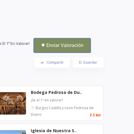
e El 1º En Valorar!
Enviar Valoración
Compartir
Guardar
Bodega Pedrosa de Du..
¡Se el 1º en valorar!
Burgos
Castilla y Leon
Pedrosa de
Duero
2.5 km
Iglesia de Nuestra S..