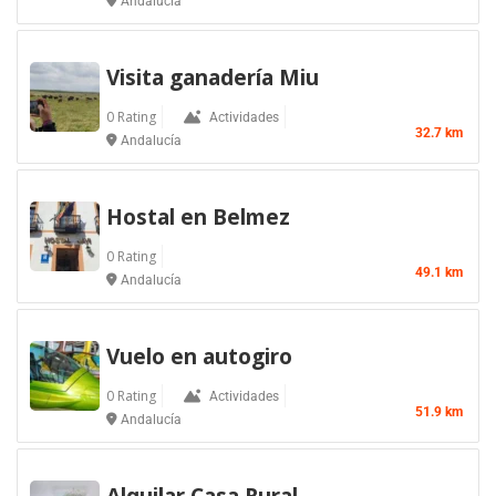
Andalucía
Visita ganadería Miu
0 Rating
Actividades
32.7 km
Andalucía
Hostal en Belmez
0 Rating
49.1 km
Andalucía
Vuelo en autogiro
0 Rating
Actividades
51.9 km
Andalucía
Alquilar Casa Rural