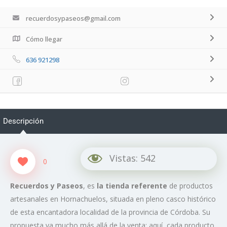
recuerdosypaseos@gmail.com
Cómo llegar
636 921298
Descripción
Vistas:
542
0
Recuerdos y Paseos
, es
la tienda referente
de productos
artesanales en Hornachuelos, situada en pleno casco histórico
de esta encantadora localidad de la provincia de Córdoba. Su
propuesta va mucho más allá de la venta: aquí, cada producto