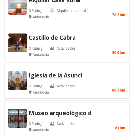
0 Rating
Alquiler casa rural
78.3 km
Andalucía
Castillo de Cabra
0 Rating
Actividades
80.6 km
Andalucía
Iglesia de la Asunci
0 Rating
Actividades
80.7 km
Andalucía
Museo arqueológico d
0 Rating
Actividades
81 km
Andalucía