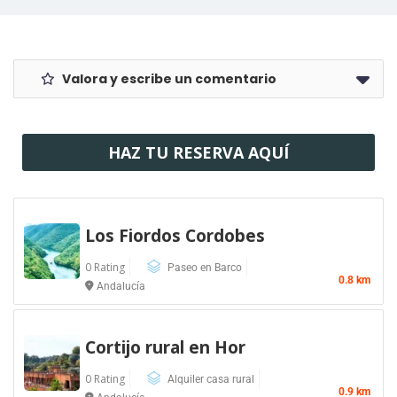
Valora y escribe un comentario
HAZ TU RESERVA AQUÍ
Los Fiordos Cordobes
0 Rating
Paseo en Barco
0.8 km
Andalucía
Cortijo rural en Hor
0 Rating
Alquiler casa rural
0.9 km