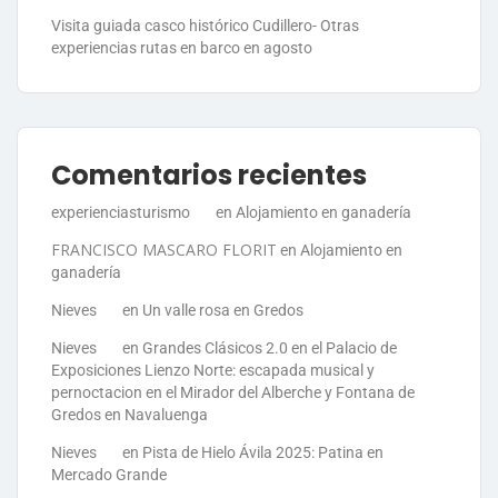
Visita guiada casco histórico Cudillero- Otras
experiencias rutas en barco en agosto
Comentarios recientes
experienciasturismo
en
Alojamiento en ganadería
FRANCISCO MASCARO FLORIT
en
Alojamiento en
ganadería
Nieves
en
Un valle rosa en Gredos
Nieves
en
Grandes Clásicos 2.0 en el Palacio de
Exposiciones Lienzo Norte: escapada musical y
pernoctacion en el Mirador del Alberche y Fontana de
Gredos en Navaluenga
Nieves
en
Pista de Hielo Ávila 2025: Patina en
Mercado Grande