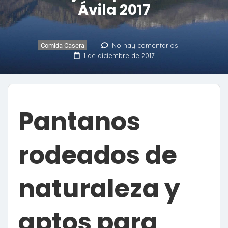
Ávila 2017
No hay comentarios
Comida Casera
1 de diciembre de 2017
Pantanos
rodeados de
naturaleza y
aptos para