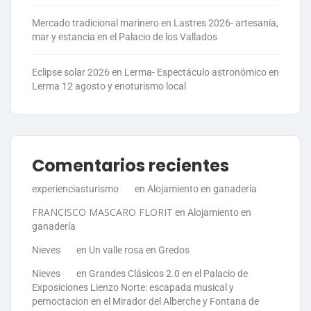
Mercado tradicional marinero en Lastres 2026- artesanía,
mar y estancia en el Palacio de los Vallados
Eclipse solar 2026 en Lerma- Espectáculo astronómico en
Lerma 12 agosto y enoturismo local
Comentarios recientes
experienciasturismo
en
Alojamiento en ganadería
FRANCISCO MASCARO FLORIT
en
Alojamiento en
ganadería
Nieves
en
Un valle rosa en Gredos
Nieves
en
Grandes Clásicos 2.0 en el Palacio de
Exposiciones Lienzo Norte: escapada musical y
pernoctacion en el Mirador del Alberche y Fontana de