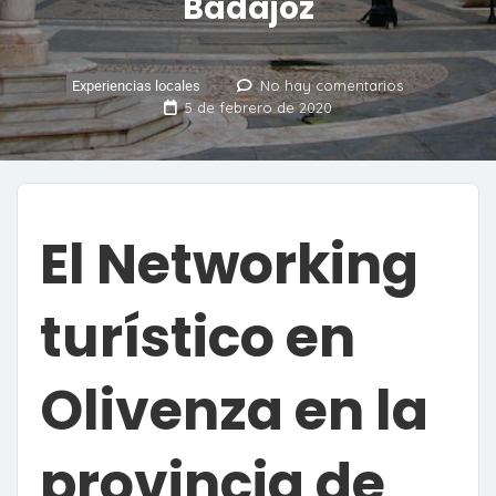
Badajoz
No hay comentarios
Experiencias locales
5 de febrero de 2020
El Networking
turístico en
Olivenza en la
provincia de