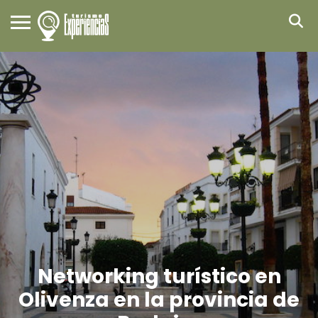
Networking turístico en
Olivenza en la provincia de