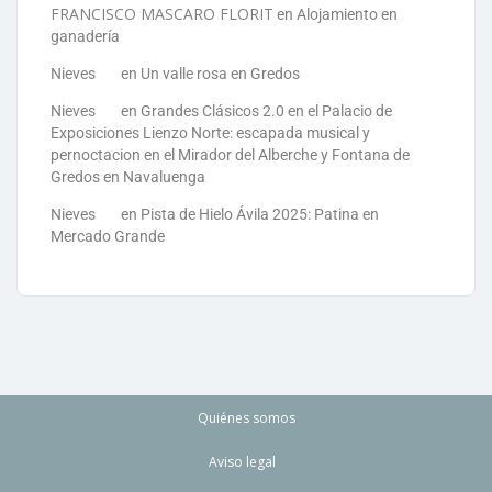
FRANCISCO MASCARO FLORIT
en
Alojamiento en
ganadería
Nieves
en
Un valle rosa en Gredos
Nieves
en
Grandes Clásicos 2.0 en el Palacio de
Exposiciones Lienzo Norte: escapada musical y
pernoctacion en el Mirador del Alberche y Fontana de
Gredos en Navaluenga
Nieves
en
Pista de Hielo Ávila 2025: Patina en
Mercado Grande
Quiénes somos
Aviso legal