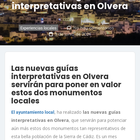
interpretativas en Olvera
No hay comentarios
Experiencias locales
3 de junio de 2024
Las nuevas guías
interpretativas en Olvera
servirán para poner en valor
estos dos monumentos
locales
, ha realizado
las nuevas guías
El ayuntamiento local
interpretativas en Olvera
, que servirán para potenciar
aún más estos dos monumentos tan representativos de
esta bella población de la Sierra de Cádiz. Es un mes