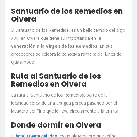
Santuario de los Remedios en
Olvera
El Santuario de los Remedios, es un bello templo del siglo
XVIII en Olvera que tiene su importancia en
la
veneración a la Virgen de los Remedios
. En sus
alrededores se celebra la conocida romería del lunes de
Quasimodo.
Ruta al Santuario de los
Remedios en Olvera
La ruta al Santuario de los Remedios, parte de la
localidad cerca de una antigua pereda pasando por el
lavadero del Pino que le lleva directamente a la ermita.
Donde dormir en Olvera
El
,
es un alojamiento que reúne
hotel Fuente del Pino