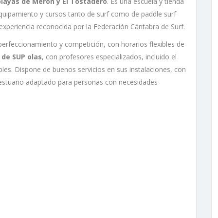
playas de Merón y El Tostadero
. Es una escuela y tienda
 equipamiento y cursos tanto de surf como de paddle surf
 experiencia reconocida por la Federación Cántabra de Surf.
 perfeccionamiento y competición, con horarios flexibles de
 de SUP olas
, con profesores especializados, incluido el
es. Dispone de buenos servicios en sus instalaciones, con
vestuario adaptado para personas con necesidades