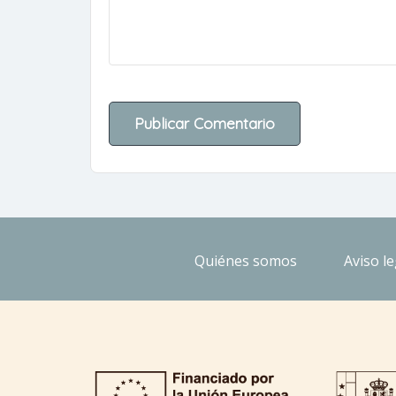
Quiénes somos
Aviso le