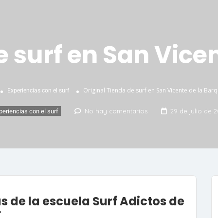
e surf en San Vice
Original Tienda de surf en San Vicente de la Bar
Experiencias con el surf
No hay comentarios
29 de julio de 
periencias con el surf
s de la escuela Surf Adictos de
r