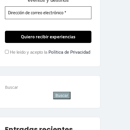
eventos y destinos
He leído y acepto la
Política de Privacidad
Buscar
Buscar
Entradas recientes