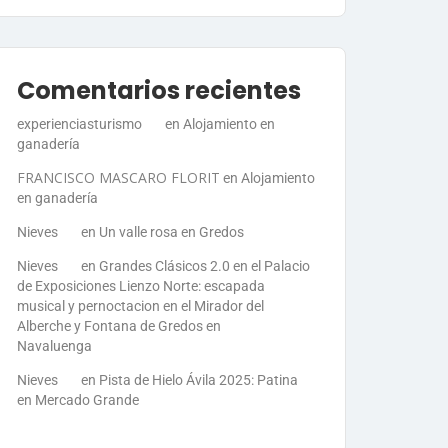
Comentarios recientes
experienciasturismo
en
Alojamiento en
ganadería
FRANCISCO MASCARO FLORIT
en
Alojamiento
en ganadería
Nieves
en
Un valle rosa en Gredos
Nieves
en
Grandes Clásicos 2.0 en el Palacio
de Exposiciones Lienzo Norte: escapada
musical y pernoctacion en el Mirador del
Alberche y Fontana de Gredos en
Navaluenga
Nieves
en
Pista de Hielo Ávila 2025: Patina
en Mercado Grande