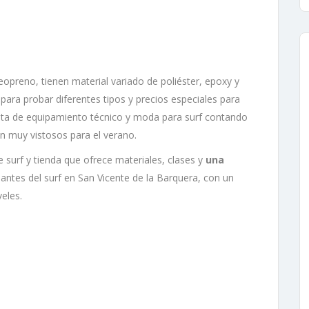
neopreno, tienen material variado de poliéster, epoxy y
 para probar diferentes tipos y precios especiales para
ta de equipamiento técnico y moda para surf contando
on muy vistosos para el verano.
 surf y tienda que ofrece materiales, clases y
una
ntes del surf en San Vicente de la Barquera, con un
eles.