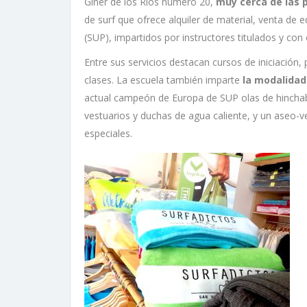
Giner de los Ríos número 20,
muy cerca de las 
de surf que ofrece alquiler de material, venta de
(SUP), impartidos por instructores titulados y con
Entre sus servicios destacan cursos de iniciación,
clases. La escuela también imparte
la modalidad
actual campeón de Europa de SUP olas de hinchabl
vestuarios y duchas de agua caliente, y un aseo-
especiales.