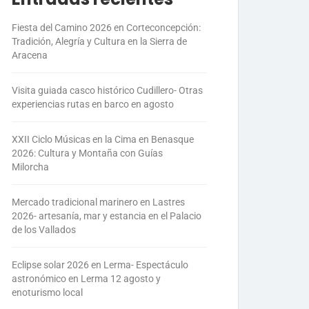
Fiesta del Camino 2026 en Corteconcepción:
Tradición, Alegría y Cultura en la Sierra de
Aracena
Visita guiada casco histórico Cudillero- Otras
experiencias rutas en barco en agosto
XXII Ciclo Músicas en la Cima en Benasque
2026: Cultura y Montaña con Guías
Milorcha
Mercado tradicional marinero en Lastres
2026- artesanía, mar y estancia en el Palacio
de los Vallados
Eclipse solar 2026 en Lerma- Espectáculo
astronómico en Lerma 12 agosto y
enoturismo local