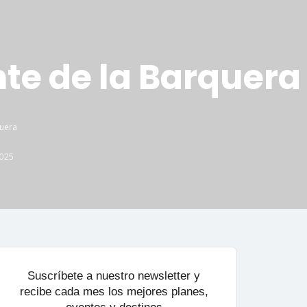
nte de la Barquera
quera
2025
Suscríbete a nuestro newsletter y
recibe cada mes los mejores planes,