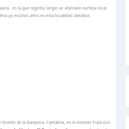
quera, es la que regenta Sergio un afamado surfista local.
lleva ya muchos años en esta localidad cántabra.
 Vicente de la Barquera, Cantabria, en la Avenida Francisco