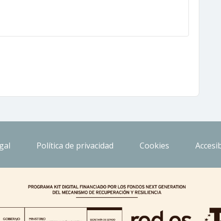
gal
Política de privacidad
Cookies
Accesib