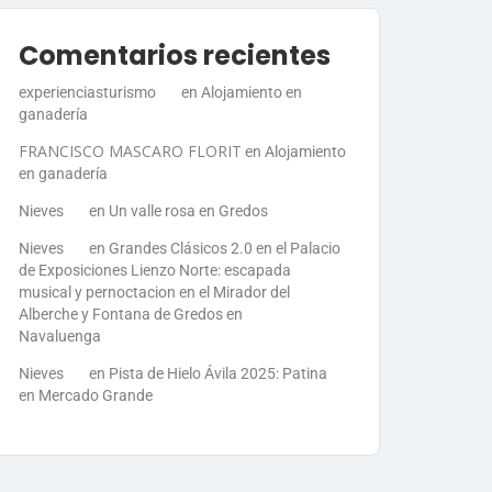
Comentarios recientes
experienciasturismo
en
Alojamiento en
ganadería
FRANCISCO MASCARO FLORIT
en
Alojamiento
en ganadería
Nieves
en
Un valle rosa en Gredos
Nieves
en
Grandes Clásicos 2.0 en el Palacio
de Exposiciones Lienzo Norte: escapada
musical y pernoctacion en el Mirador del
Alberche y Fontana de Gredos en
Navaluenga
Nieves
en
Pista de Hielo Ávila 2025: Patina
en Mercado Grande