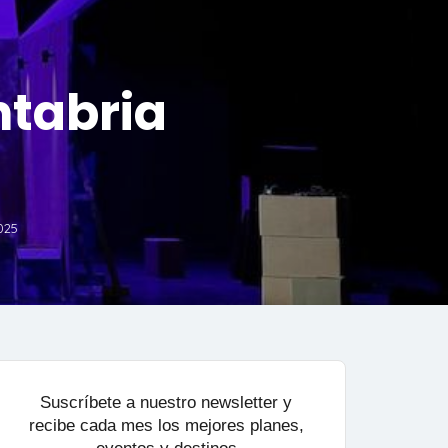
ntabria
025
Suscríbete a nuestro newsletter y
recibe cada mes los mejores planes,