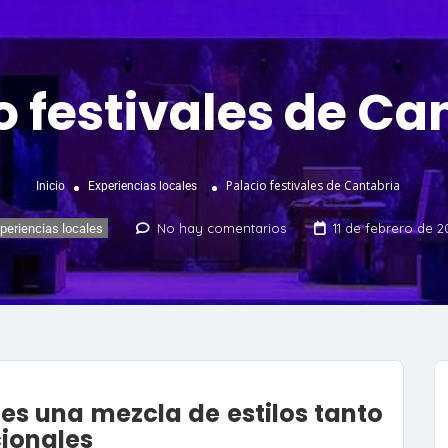
o festivales de Ca
Palacio festivales de Cantabria
Inicio
Experiencias locales
No hay comentarios
11 de febrero de 2
periencias locales
 es una mezcla de estilos tanto
ionales