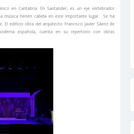
único en Cantabria. En Santander, es un eje vertebrador
y la música tienen cabida en este importante lugar. Se ha
 El edificio obra del arquitecto Francisco Javier Sáenz de
moderna española, cuenta en su repertorio con obras