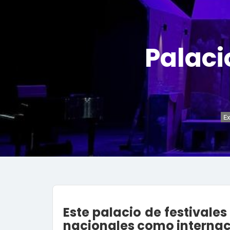
Palaci
Ex
Este palacio de festivales
nacionales como internac