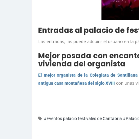
Entradas al palacio de fe
Las entradas, las puede adquirir el usuario en la p
Mejor posada con encanto
vivienda del organista
El mejor organista de la Colegiata de Santillana
con unas vi
antigua casa montañesa del siglo XVIII
#Eventos palacio festivales de Cantabria
#Palacio