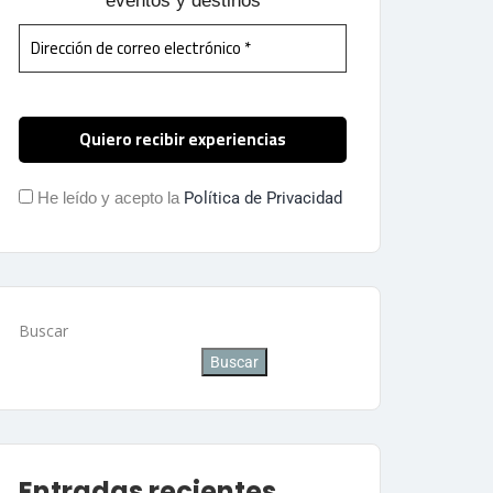
eventos y destinos
He leído y acepto la
Política de Privacidad
Buscar
Buscar
Entradas recientes