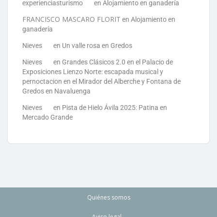
experienciasturismo
en
Alojamiento en ganadería
FRANCISCO MASCARO FLORIT
en
Alojamiento en
ganadería
Nieves
en
Un valle rosa en Gredos
Nieves
en
Grandes Clásicos 2.0 en el Palacio de
Exposiciones Lienzo Norte: escapada musical y
pernoctacion en el Mirador del Alberche y Fontana de
Gredos en Navaluenga
Nieves
en
Pista de Hielo Ávila 2025: Patina en
Mercado Grande
Quiénes somos
Aviso legal