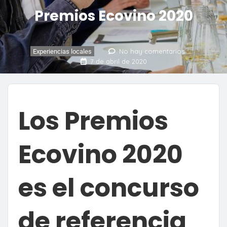
Premios Ecovino 2020
No hay comentarios
Experiencias locales
7 de abril de 2020
Los Premios
Ecovino 2020
es el concurso
de referencia