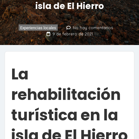
isla de El Hierro
No hay comentarios
Experiencias locales
9 de febrero de 2021
La
rehabilitación
turística en la
isla de El Hierro