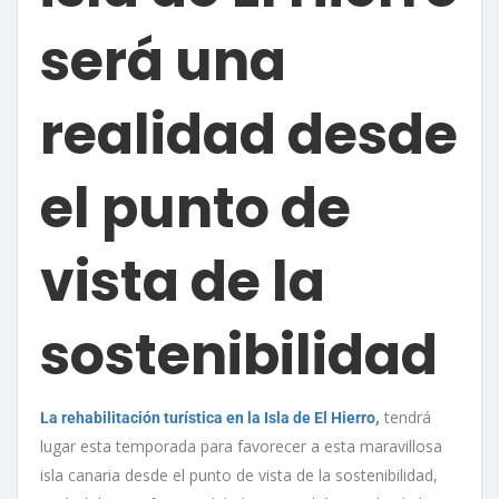
será una
realidad desde
el punto de
vista de la
sostenibilidad
,
tendrá
La rehabilitación turística en la Isla de El Hierro
lugar esta temporada para favorecer a esta maravillosa
isla canaria desde el punto de vista de la sostenibilidad,