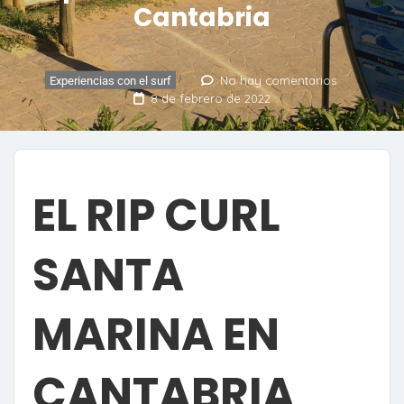
Cantabria
No hay comentarios
Experiencias con el surf
8 de febrero de 2022
EL RIP CURL
SANTA
MARINA EN
CANTABRIA