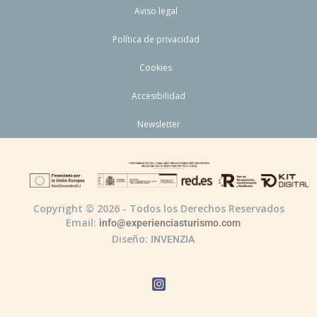
Aviso legal
Política de privacidad
Cookies
Accesibilidad
Newsletter
Copyright © 2026 - Todos los Derechos Reservados
Email:
info@experienciasturismo.com
Diseño:
INVENZIA