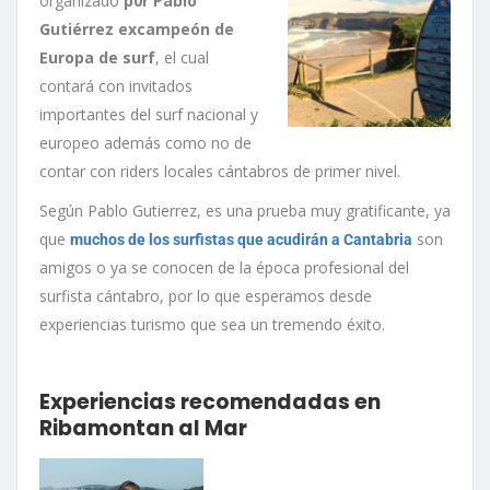
organizado
p0r Pablo
Gutiérrez excampeón de
Europa de surf
, el cual
contará con invitados
importantes del surf nacional y
europeo además como no de
contar con riders locales cántabros de primer nivel.
Según Pablo Gutierrez, es una prueba muy gratificante, ya
que
son
muchos de los surfistas que acudirán a Cantabria
amigos o ya se conocen de la época profesional del
surfista cántabro, por lo que esperamos desde
experiencias turismo que sea un tremendo éxito.
Experiencias recomendadas en
Ribamontan al Mar