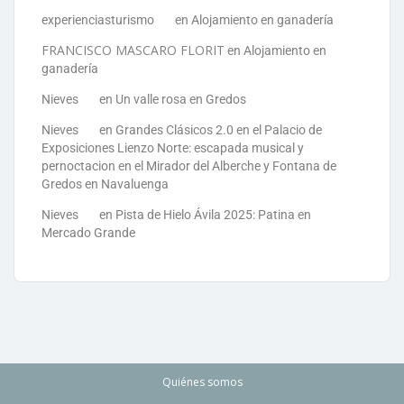
experienciasturismo
en
Alojamiento en ganadería
FRANCISCO MASCARO FLORIT
en
Alojamiento en
ganadería
Nieves
en
Un valle rosa en Gredos
Nieves
en
Grandes Clásicos 2.0 en el Palacio de
Exposiciones Lienzo Norte: escapada musical y
pernoctacion en el Mirador del Alberche y Fontana de
Gredos en Navaluenga
Nieves
en
Pista de Hielo Ávila 2025: Patina en
Mercado Grande
Quiénes somos