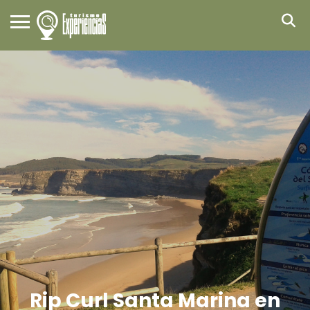
Rip Curl Santa Marina en