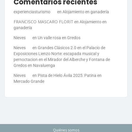
Comentarios recientes
experienciasturismo
en
Alojamiento en ganadería
FRANCISCO MASCARO FLORIT
en
Alojamiento en
ganadería
Nieves
en
Un valle rosa en Gredos
Nieves
en
Grandes Clásicos 2.0 en el Palacio de
Exposiciones Lienzo Norte: escapada musical y
pernoctacion en el Mirador del Alberche y Fontana de
Gredos en Navaluenga
Nieves
en
Pista de Hielo Ávila 2025: Patina en
Mercado Grande
Quiénes somos