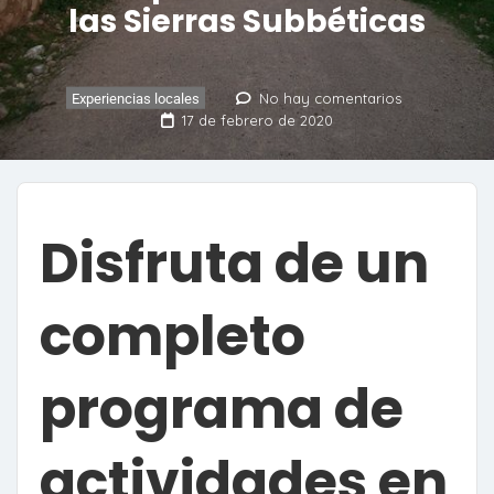
las Sierras Subbéticas
No hay comentarios
Experiencias locales
17 de febrero de 2020
Disfruta de un
completo
programa de
actividades en