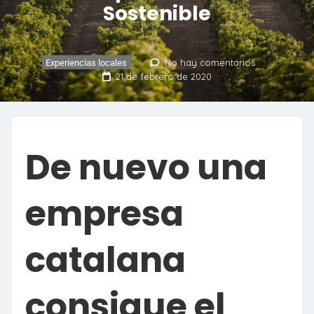
Sostenible
No hay comentarios
Experiencias locales
21 de febrero de 2020
De nuevo una
empresa
catalana
consigue el