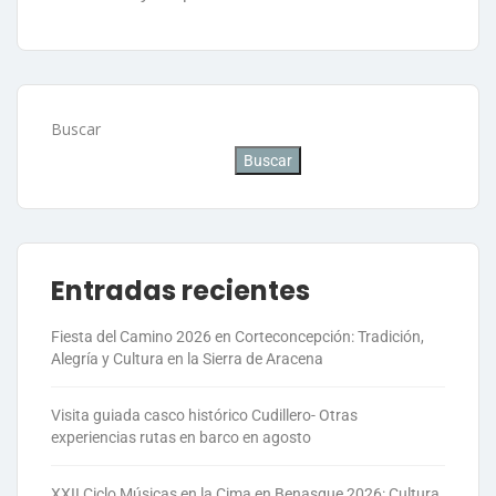
Buscar
Buscar
Entradas recientes
Fiesta del Camino 2026 en Corteconcepción: Tradición,
Alegría y Cultura en la Sierra de Aracena
Visita guiada casco histórico Cudillero- Otras
experiencias rutas en barco en agosto
XXII Ciclo Músicas en la Cima en Benasque 2026: Cultura