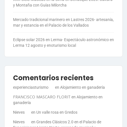
y Montaña con Guías Milorcha
Mercado tradicional marinero en Lastres 2026- artesanía,
mar y estancia en el Palacio de los Vallados
Eclipse solar 2026 en Lerma- Espectáculo astronómico en
Lerma 12 agosto y enoturismo local
Comentarios recientes
experienciasturismo
en
Alojamiento en ganadería
FRANCISCO MASCARO FLORIT
en
Alojamiento en
ganadería
Nieves
en
Un valle rosa en Gredos
Nieves
en
Grandes Clásicos 2.0 en el Palacio de