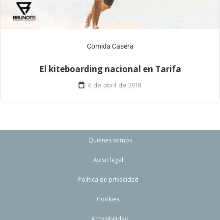
Comida Casera
El kiteboarding nacional en Tarifa
6 de abril de 2018
Quiénes somos
Aviso legal
Política de privacidad
Cookies
Accesibilidad