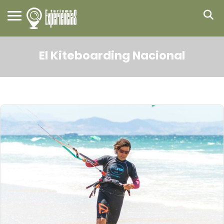
El Kiteboarding Nacional