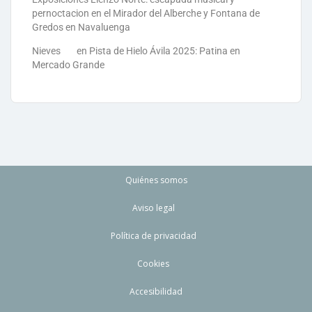
pernoctacion en el Mirador del Alberche y Fontana de
Gredos en Navaluenga
Nieves
en
Pista de Hielo Ávila 2025: Patina en
Mercado Grande
Quiénes somos
Aviso legal
Política de privacidad
Cookies
Accesibilidad