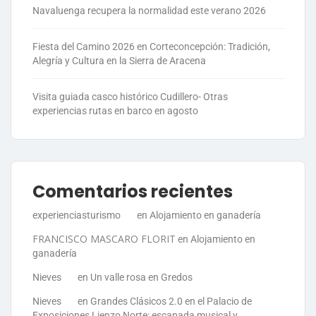
Navaluenga recupera la normalidad este verano 2026
Fiesta del Camino 2026 en Corteconcepción: Tradición,
Alegría y Cultura en la Sierra de Aracena
Visita guiada casco histórico Cudillero- Otras
experiencias rutas en barco en agosto
Comentarios recientes
experienciasturismo
en
Alojamiento en ganadería
FRANCISCO MASCARO FLORIT
en
Alojamiento en
ganadería
Nieves
en
Un valle rosa en Gredos
Nieves
en
Grandes Clásicos 2.0 en el Palacio de
Exposiciones Lienzo Norte: escapada musical y