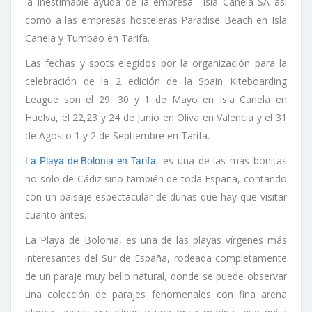
la inestimable ayuda de la empresa Isla Canela SA así
como a las empresas hosteleras Paradise Beach en Isla
Canela y Tumbao en Tarifa.
Las fechas y spots elegidos por la organización para la
celebración de la 2 edición de la Spain Kiteboarding
League son el 29, 30 y 1 de Mayo en Isla Canela en
Huelva, el 22,23 y 24 de Junio en Oliva en Valencia y el 31
de Agosto 1 y 2 de Septiembre en Tarifa.
, es una de las más bonitas
La Playa de Bolonia en Tarifa
no solo de Cádiz sino también de toda España, contando
con un paisaje espectacular de dunas que hay que visitar
cuanto antes.
La Playa de Bolonia, es una de las playas vírgenes más
interesantes del Sur de España, rodeada completamente
de un paraje muy bello natural, donde se puede observar
una colección de parajes fenomenales con fina arena