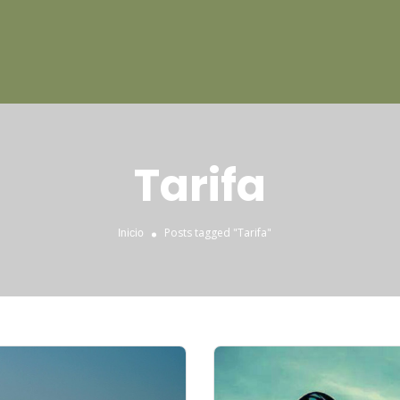
Tarifa
Posts tagged "Tarifa"
Inicio