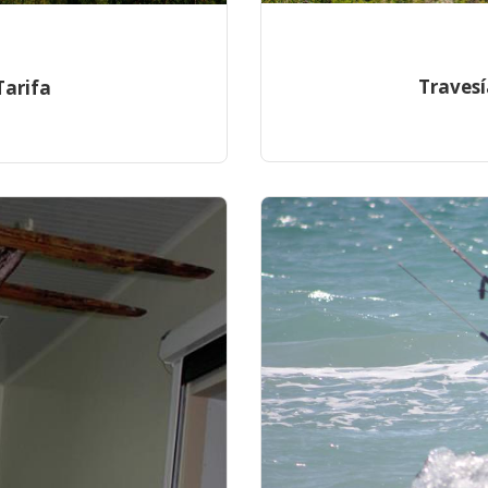
Travesí
Tarifa