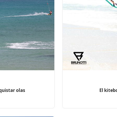
quistar olas
El kiteb