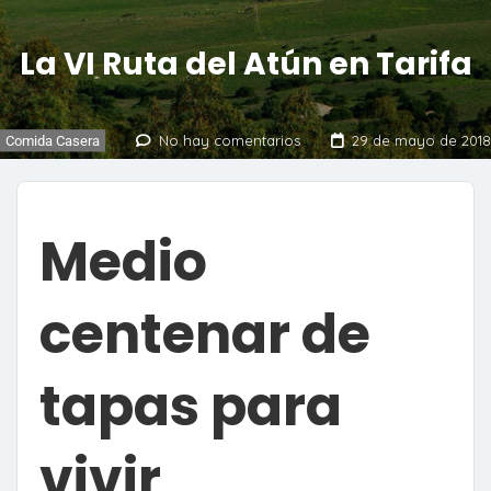
La VI Ruta del Atún en Tarifa
No hay comentarios
29 de mayo de 2018
Comida Casera
Medio
centenar de
tapas para
vivir