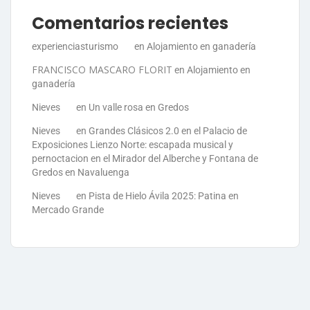
Comentarios recientes
experienciasturismo
en
Alojamiento en ganadería
FRANCISCO MASCARO FLORIT
en
Alojamiento en
ganadería
Nieves
en
Un valle rosa en Gredos
Nieves
en
Grandes Clásicos 2.0 en el Palacio de
Exposiciones Lienzo Norte: escapada musical y
pernoctacion en el Mirador del Alberche y Fontana de
Gredos en Navaluenga
Nieves
en
Pista de Hielo Ávila 2025: Patina en
Mercado Grande