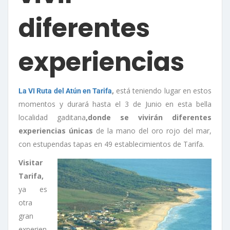
diferentes
experiencias
,
está teniendo lugar en estos
La VI Ruta del Atún en Tarifa
momentos y durará hasta el 3 de Junio en esta bella
localidad gaditana
,donde se vivirán diferentes
experiencias únicas
de la mano del oro rojo del mar,
con estupendas tapas en 49 establecimientos de Tarifa.
Visitar
Tarifa,
ya es
otra
gran
experien