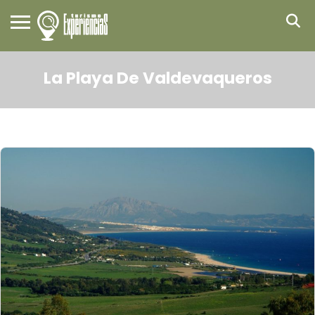
La Playa De Valdevaqueros