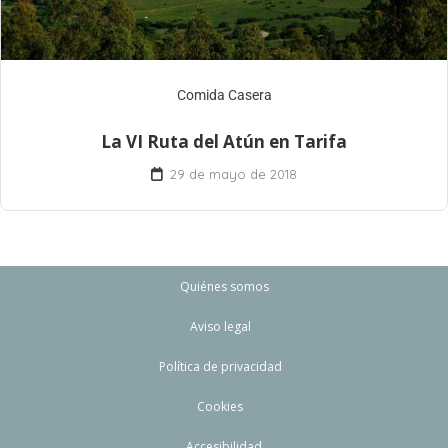
Comida Casera
La VI Ruta del Atún en Tarifa
29 de mayo de 2018
Quiénes somos
Aviso legal
Política de privacidad
Cookies
Accesibilidad