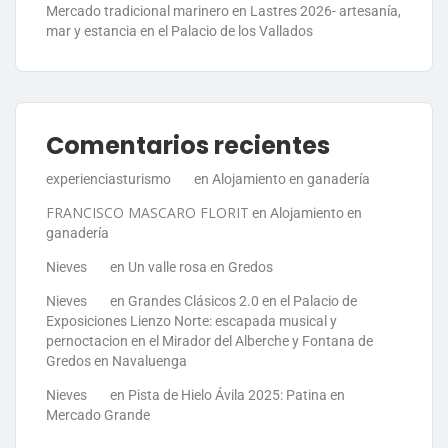
Mercado tradicional marinero en Lastres 2026- artesanía,
mar y estancia en el Palacio de los Vallados
Comentarios recientes
experienciasturismo
en
Alojamiento en ganadería
FRANCISCO MASCARO FLORIT
en
Alojamiento en
ganadería
Nieves
en
Un valle rosa en Gredos
Nieves
en
Grandes Clásicos 2.0 en el Palacio de
Exposiciones Lienzo Norte: escapada musical y
pernoctacion en el Mirador del Alberche y Fontana de
Gredos en Navaluenga
Nieves
en
Pista de Hielo Ávila 2025: Patina en
Mercado Grande