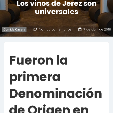
Los vinos de Jerez son
universales
No hay comentarios
9 de abril de 2018
Comida Casera
Fueron la
primera
Denominación
de Origen en