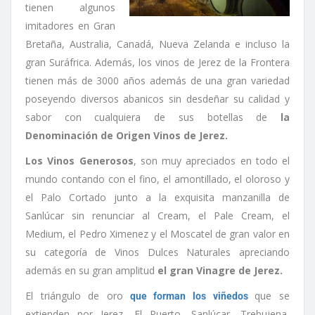
tienen algunos
imitadores en Gran
Bretaña, Australia, Canadá, Nueva Zelanda e incluso la
gran Suráfrica. Además, los vinos de Jerez de la Frontera
tienen más de 3000 años además de una gran variedad
poseyendo diversos abanicos sin desdeñar su calidad y
sabor con cualquiera de sus botellas de
la
Denominación de Origen Vinos de Jerez.
Los Vinos Generosos
, son muy apreciados en todo el
mundo contando con el fino, el amontillado, el oloroso y
el Palo Cortado junto a la exquisita manzanilla de
Sanlúcar sin renunciar al Cream, el Pale Cream, el
Medium, el Pedro Ximenez y el Moscatel de gran valor en
su categoría de Vinos Dulces Naturales apreciando
además en su gran amplitud
el gran Vinagre de Jerez.
El triángulo de oro
que se
que forman los viñedos
extienden por Jerez, El Puerto, Sanlúcar, Trebujena,