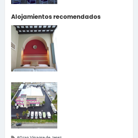
Alojamientos recomendados
#Gran Vinagre de Jerez