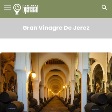
Gran Vinagre De Jerez