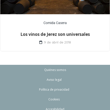
Comida Casera
Los vinos de Jerez son universales
9 de abril de 2018
Quiénes somos
Aviso legal
Política de privacidad
Cookies
Accesibilidad