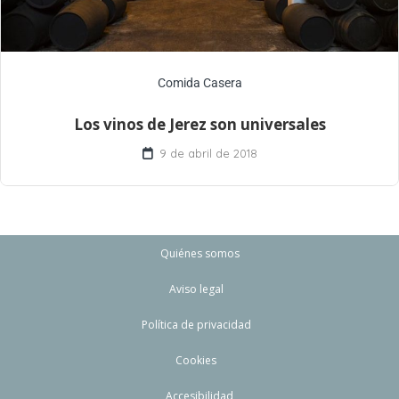
Comida Casera
Los vinos de Jerez son universales
9 de abril de 2018
Quiénes somos
Aviso legal
Política de privacidad
Cookies
Accesibilidad