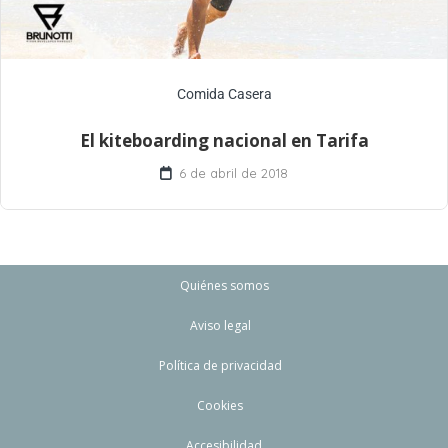
Comida Casera
El kiteboarding nacional en Tarifa
6 de abril de 2018
Quiénes somos
Aviso legal
Política de privacidad
Cookies
Accesibilidad