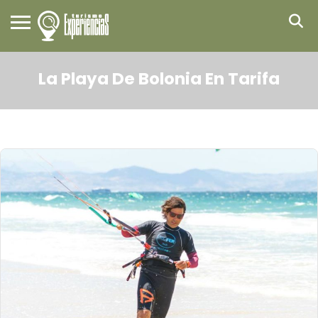
La Playa De Bolonia En Tarifa