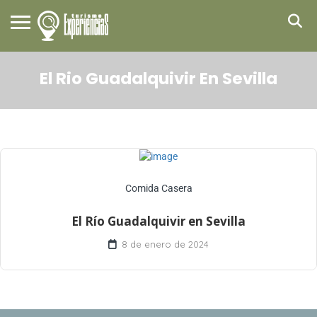
El Rio Guadalquivir En Sevilla
Comida Casera
El Río Guadalquivir en Sevilla
8 de enero de 2024