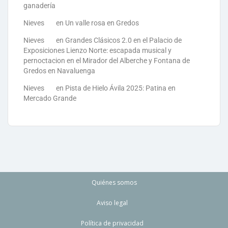
ganadería
Nieves
en
Un valle rosa en Gredos
Nieves
en
Grandes Clásicos 2.0 en el Palacio de
Exposiciones Lienzo Norte: escapada musical y
pernoctacion en el Mirador del Alberche y Fontana de
Gredos en Navaluenga
Nieves
en
Pista de Hielo Ávila 2025: Patina en
Mercado Grande
Quiénes somos
Aviso legal
Política de privacidad