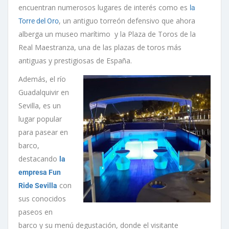
encuentran numerosos lugares de interés como es
la
, un antiguo torreón defensivo que ahora
Torre del Oro
alberga un museo marítimo y la Plaza de Toros de la
Real Maestranza, una de las plazas de toros más
antiguas y prestigiosas de España.
Además, el río
Guadalquivir en
Sevilla, es un
lugar popular
para pasear en
barco,
destacando
la
empresa Fun
con
Ride Sevilla
sus conocidos
paseos en
barco y su menú degustación, donde el visitante