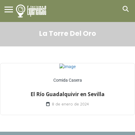
La Torre Del Oro
Comida Casera
El Río Guadalquivir en Sevilla
8 de enero de 2024