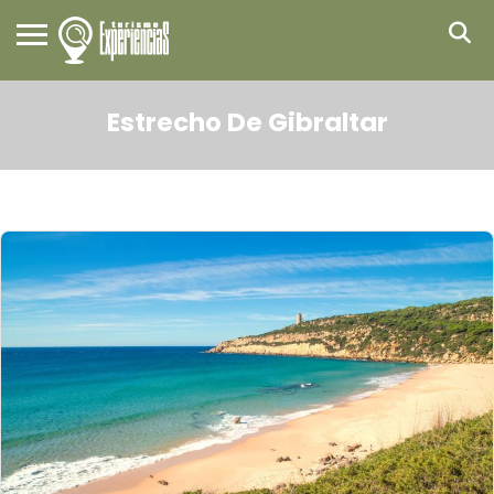
Estrecho De Gibraltar