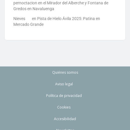
pernoctacion en el Mirador del Alberche y Fontana de
Gredos en Navaluenga
Nieves
en
Pista de Hielo Ávila 2025: Patina en
Mercado Grande
Quiénes somos
Aviso legal
Política de privacidad
Cookies
Accesibilidad