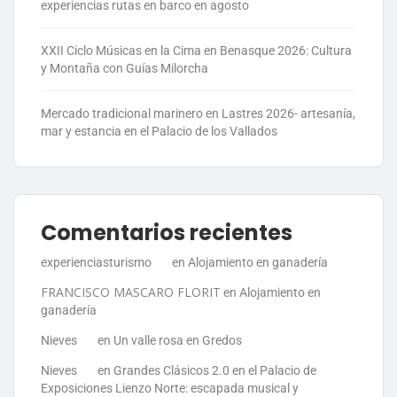
experiencias rutas en barco en agosto
XXII Ciclo Músicas en la Cima en Benasque 2026: Cultura
y Montaña con Guías Milorcha
Mercado tradicional marinero en Lastres 2026- artesanía,
mar y estancia en el Palacio de los Vallados
Comentarios recientes
experienciasturismo
en
Alojamiento en ganadería
FRANCISCO MASCARO FLORIT
en
Alojamiento en
ganadería
Nieves
en
Un valle rosa en Gredos
Nieves
en
Grandes Clásicos 2.0 en el Palacio de
Exposiciones Lienzo Norte: escapada musical y