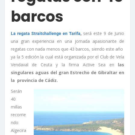
barcos
,
será este 9 de Junio
La regata Straitchallenge en Tarifa
una gran experiencia en una jornada apasionante de
regatas con nada menos que 43 barcos, siendo este año
ya la 5 edición la cual está organizada por el Club de Vela
Vendaval de Ceuta y la firma Active Sea en
las
singulares aguas del gran Estrecho de Gibraltar en
la provincia de Cádiz.
Serán
40
millas
recorrie
ndo
Algecira