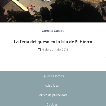
Comida Casera
La feria del queso en la Isla de El Hierro
4 de abril de 2018
Quiénes somos
Aviso legal
Política de privacidad
Cookies