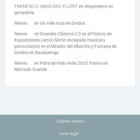
FRANCISCO MASCARO FLORIT
en
Alojamiento en
ganadería
Nieves
en
Un valle rosa en Gredos
Nieves
en
Grandes Clásicos 2.0 en el Palacio de
Exposiciones Lienzo Norte: escapada musical y
pernoctacion en el Mirador del Alberche y Fontana de
Gredos en Navaluenga
Nieves
en
Pista de Hielo Ávila 2025: Patina en
Mercado Grande
Quiénes somos
Aviso legal