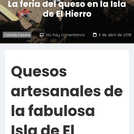
La feria del queso en la Isla
de El Hierro
No hay comentarios
4 de abril de 2018
Comida Casera
Quesos
artesanales de
la fabulosa
Isla de El