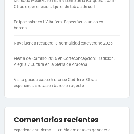
Mercado Medieval en San Vicente de la Barquera 2026 -
Otras experiencias- alquiler de tablas de surf
Eclipse solar en L’Albufera- Espectáculo único en
barcas
Navaluenga recupera la normalidad este verano 2026
Fiesta del Camino 2026 en Corteconcepción: Tradición,
Alegría y Cultura en la Sierra de Aracena
Visita guiada casco histórico Cudillero- Otras
experiencias rutas en barco en agosto
Comentarios recientes
experienciasturismo
en
Alojamiento en ganadería