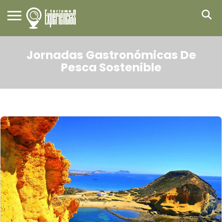
Jornadas Gastronómicas De
Pesca Sostenible