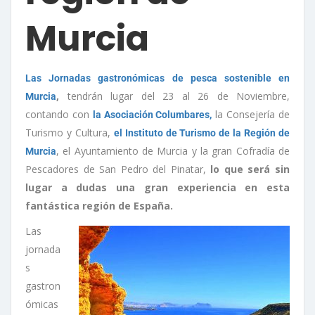
Murcia
Las Jornadas gastronómicas de pesca sostenible en
,
tendrán lugar del 23 al 26 de Noviembre,
Murcia
contando con
la Consejería de
la Asociación Columbares,
Turismo y Cultura,
el Instituto de Turismo de la Región de
, el Ayuntamiento de Murcia y la gran Cofradía de
Murcia
Pescadores de San Pedro del Pinatar,
lo que será sin
lugar a dudas una gran experiencia en esta
fantástica región de España.
Las
jornada
s
gastron
ómicas