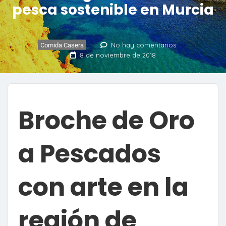
pesca sostenible en Murcia
No hay comentarios
Comida Casera
8 de noviembre de 2018
Broche de Oro
a Pescados
con arte en la
región de