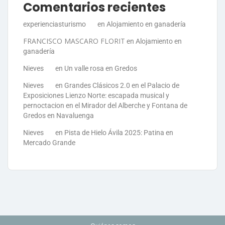
Comentarios recientes
experienciasturismo
en
Alojamiento en ganadería
FRANCISCO MASCARO FLORIT
en
Alojamiento en
ganadería
Nieves
en
Un valle rosa en Gredos
Nieves
en
Grandes Clásicos 2.0 en el Palacio de
Exposiciones Lienzo Norte: escapada musical y
pernoctacion en el Mirador del Alberche y Fontana de
Gredos en Navaluenga
Nieves
en
Pista de Hielo Ávila 2025: Patina en
Mercado Grande