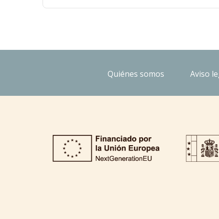
Quiénes somos
Aviso le